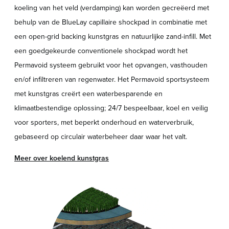
koeling van het veld (verdamping) kan worden gecreëerd met
behulp van de BlueLay capillaire shockpad in combinatie met
een open-grid backing kunstgras en natuurlijke zand-infill. Met
een goedgekeurde conventionele shockpad wordt het
Permavoid systeem gebruikt voor het opvangen, vasthouden
en/of infiltreren van regenwater. Het Permavoid sportsysteem
met kunstgras creërt een waterbesparende en
klimaatbestendige oplossing; 24/7 bespeelbaar, koel en veilig
voor sporters, met beperkt onderhoud en waterverbruik,
gebaseerd op circulair waterbeheer daar waar het valt.
Meer over koelend kunstgras