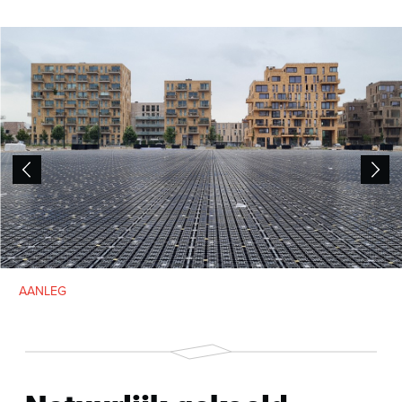
AANLEG