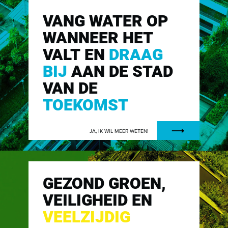
VANG WATER OP
WANNEER HET
VALT EN
DRAAG
BIJ
AAN DE STAD
VAN DE
TOEKOMST
JA, IK WIL MEER WETEN!
GEZOND GROEN,
VEILIGHEID EN
VEELZIJDIG