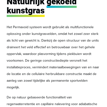
Natuurlijk
gekoeld
kunstgras
Het Permavoid
systeem wordt gebruikt als multifunctionele
oplossing onder kunstgrasvelden, omdat het zowel zeer sterk
als licht van gewicht is. Dankzij de open structuur van de
units
draineert het veld effectief en betrouwbaar over het gehele
oppervlak, waardoor plasvorming tijdens piekbuien wordt
voorkomen. De geringe constructiediepte versnelt het
installatieproces, vermindert materiaalbewegingen van en naar
de locatie en de cellulaire herbruikbare constructie maakt de
aanleg van zowel tijdelijke als permanente sportvelden
mogelijk.
De op natuur gebaseerde functionaliteit van
regenwaterretentie en capillaire nalevering voor adiabatische