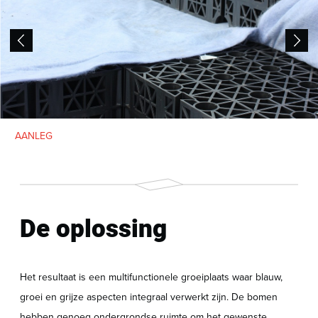
AANLEG
De oplossing
Het resultaat is een multifunctionele groeiplaats waar blauw,
groei en grijze aspecten integraal verwerkt zijn. De bomen
hebben genoeg ondergrondse ruimte om het gewenste