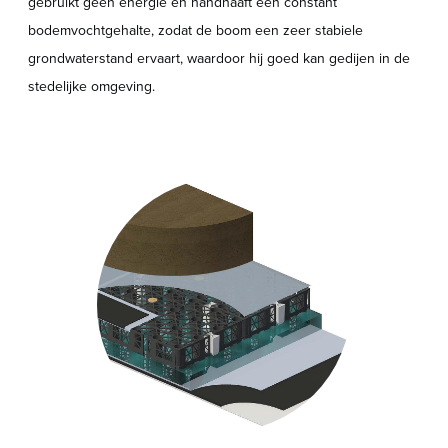
gebruikt geen energie en handhaaft een constant
bodemvochtgehalte, zodat de boom een zeer stabiele
grondwaterstand ervaart, waardoor hij goed kan gedijen in de
stedelijke omgeving.