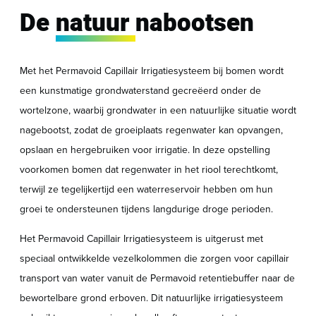
De
natuur
nabootsen
Met het Permavoid
Capillair Irrigatiesysteem bij bomen wordt
een kunstmatige grondwaterstand gecreëerd onder de
wortelzone, waarbij grondwater in een natuurlijke situatie wordt
nagebootst, zodat de groeiplaats regenwater kan opvangen,
opslaan en hergebruiken voor irrigatie. In deze opstelling
voorkomen bomen dat regenwater in het riool terechtkomt,
terwijl ze tegelijkertijd een waterreservoir hebben om hun
groei te ondersteunen tijdens langdurige droge perioden.
Het Permavoid
Capillair Irrigatiesysteem is uitgerust met
speciaal ontwikkelde vezelkolommen die zorgen voor capillair
transport van water vanuit de Permavoid
retentiebuffer naar de
bewortelbare grond erboven. Dit natuurlijke irrigatiesysteem