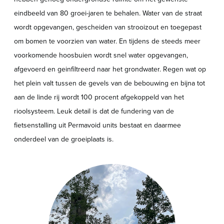
eindbeeld van 80 groei-jaren te behalen. Water van de straat
wordt opgevangen, gescheiden van strooizout en toegepast
om bomen te voorzien van water. En tijdens de steeds meer
voorkomende hoosbuien wordt snel water opgevangen,
afgevoerd en geinfiltreerd naar het grondwater. Regen wat op
het plein valt tussen de gevels van de bebouwing en bijna tot
aan de linde rij wordt 100 procent afgekoppeld van het
rioolsysteem. Leuk detail is dat de fundering van de
fietsenstalling uit Permavoid units bestaat en daarmee
onderdeel van de groeiplaats is.